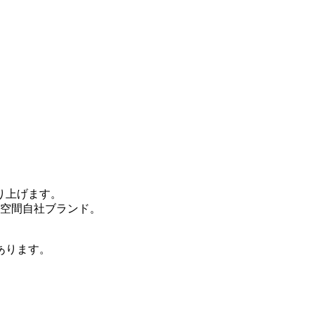
り上げます。
空間自社ブランド。
あります。